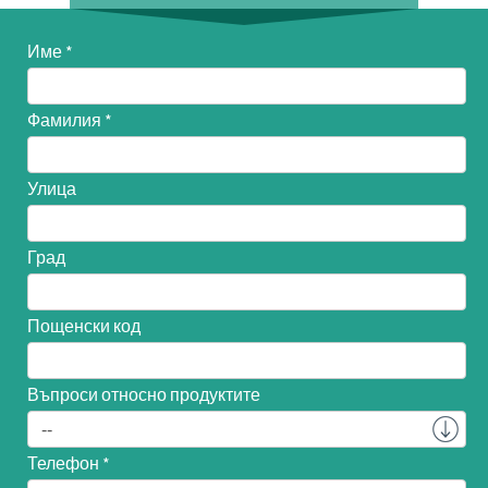
Име
Фамилия
Улица
Град
Пощенски код
Въпроси относно продуктите
Телефон