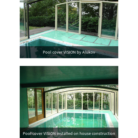
Pool cover VISION by Alukov
Pool cover VISION installed on house construction