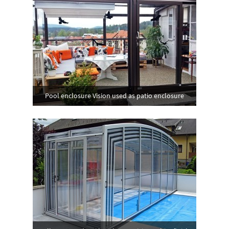
Pool enclosure Vision used as patio enclosure