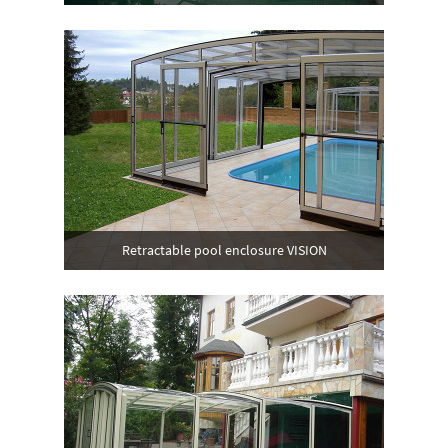
Retractable pool enclosure VISION