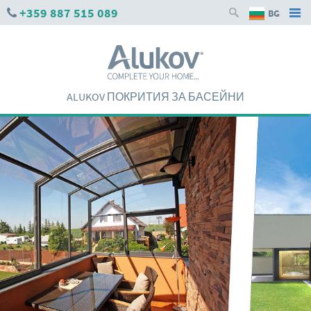
+359 887 515 089
BG
ALUKOV ПОКРИТИЯ ЗА БАСЕЙНИ