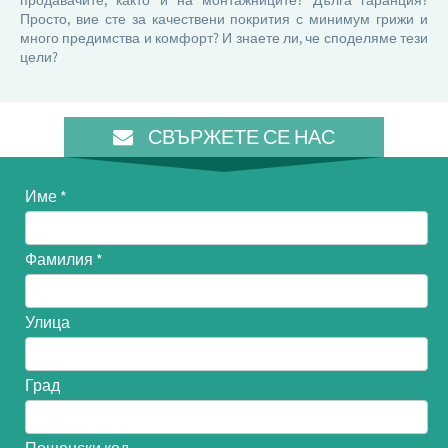
продавачите, както и на монтажниците? Дълга гаранция?
Просто, вие сте за качествени покрития с минимум грижи и
много предимства и комфорт? И знаете ли, че споделяме тези
цели?
СВЪРЖЕТЕ СЕ НАС
Име
Фамилия
Улица
Град