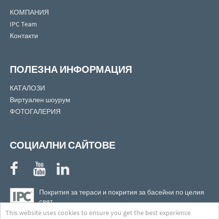
КОМПАНИЯ
IPC Team
Контакти
ПОЛЕЗНА ИНФОРМАЦИЯ
КАТАЛОЗИ
Виртуален шоурум
ФОТОГАЛЕРИЯ
СОЦИАЛНИ САЙТОВЕ
Покрития за тераси и покрития за басейни по целия
свят
Намерете най-близкият до Вас представител!
This website uses cookies to ensure you get the best experience